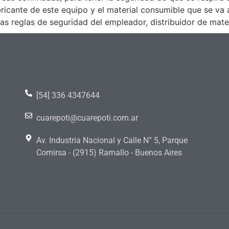
bricante de este equipo y el material consumible que se va 
as reglas de seguridad del empleador, distribuidor de mater
[54] 336 4347644
cuarepoti@cuarepoti.com.ar
Av. Industria Nacional y Calle N° 5, Parque
Comirsa - (2915) Ramallo - Buenos Aires