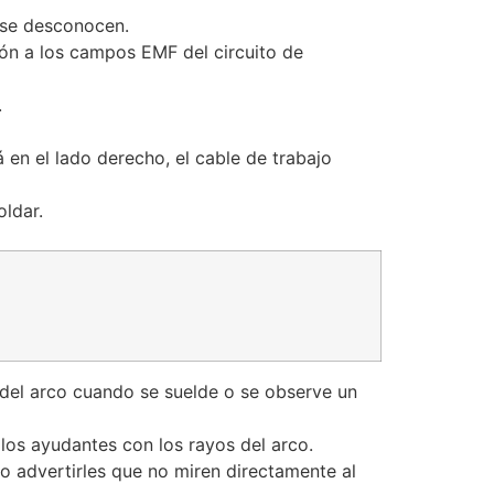
 se desconocen.
ión a los campos EMF del circuito de
.
á en el lado derecho, el cable de trabajo
oldar.
s del arco cuando se suelde o se observe un
los ayudantes con los rayos del arco.
 advertirles que no miren directamente al