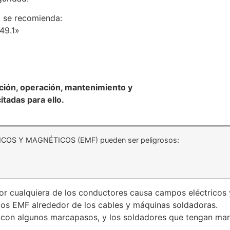
, se recomienda:
z49.1»
ación, operación, mantenimiento y
tadas para ello.
OS Y MAGNÉTICOS (EMF) pueden ser peligrosos:
 por cualquiera de los conductores causa campos eléctricos
pos EMF alrededor de los cables y máquinas soldadoras.
 con algunos marcapasos, y los soldadores que tengan ma