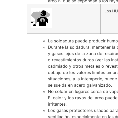
arco ni que se expongan a los rayos
Los HU
La soldadura puede producir humos 
Durante la soldadura, mantener la 
y gases lejos de la zona de respir
o revestimientos duros (ver las in
cadmiado y otros metales o revest
debajo de los valores límites umbr
situaciones, a la intemperie, pued
se suelda en acero galvanizado.
No soldar en lugares cerca de vapo
El calor y los rayos del arco pued
irritantes.
Los gases protectores usados para 
ventilación, especialmente en las á