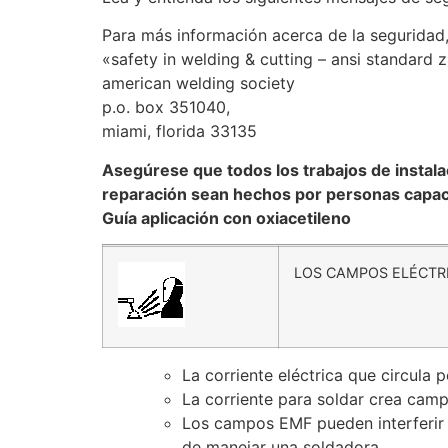
Para más información acerca de la seguridad
«safety in welding & cutting – ansi standard 
american welding society
p.o. box 351040,
miami, florida 33135
Asegúrese que todos los trabajos de instal
reparación sean hechos por personas capaci
Guía aplicación con oxiacetileno
LOS CAMPOS ELÉCTRIC
La corriente eléctrica que circula
La corriente para soldar crea cam
Los campos EMF pueden interferir
de manejar una soldadora.