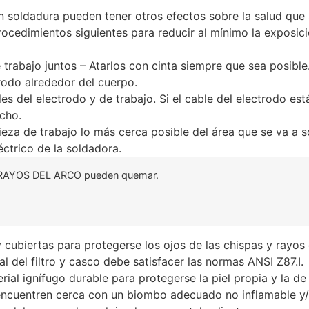
 soldadura pueden tener otros efectos sobre la salud que
ocedimientos siguientes para reducir al mínimo la exposic
 trabajo juntos – Atarlos con cinta siempre que sea posible
trodo alrededor del cuerpo.
es del electrodo y de trabajo. Si el cable del electrodo est
cho.
ieza de trabajo lo más cerca posible del área que se va a s
éctrico de la soldadora.
RAYOS DEL ARCO pueden quemar.
 y cubiertas para protegerse los ojos de las chispas y rayo
al del filtro y casco debe satisfacer las normas ANSI Z87.I.
al ignífugo durable para protegerse la piel propia y la de 
encuentren cerca con un biombo adecuado no inflamable y/o