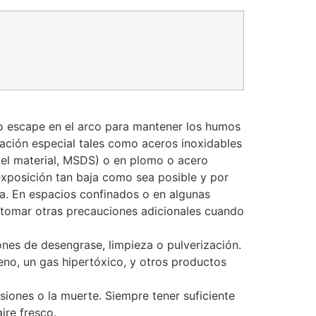
/o escape en el arco para mantener los humos
lación especial tales como aceros inoxidables
 del material, MSDS) o en plomo o acero
xposición tan baja como sea posible y por
ca. En espacios confinados o en algunas
re tomar otras precauciones adicionales cuando
nes de desengrase, limpieza o pulverización.
eno, un gas hipertóxico, y otros productos
siones o la muerte. Siempre tener suficiente
ire fresco.