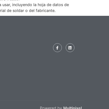
a usar, incluyendo la hoja de datos de
ial de soldar o del fabricante.
Powered by
Multipixel